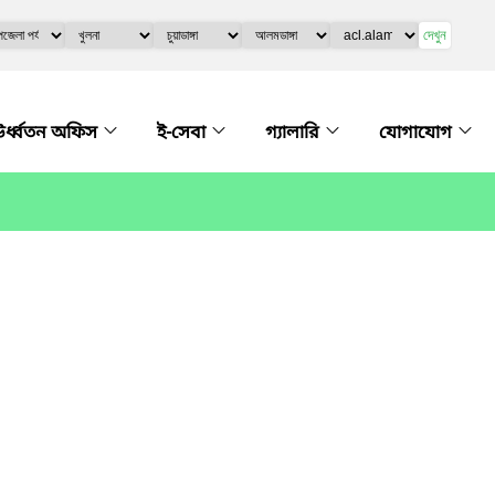
দেখুন
র্ধ্বতন অফিস
ই-সেবা
গ্যালারি
যোগাযোগ