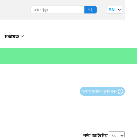
BN
মতামত
আপনার মতামত প্রদান করুন
পৃষ্ঠা আইটেম