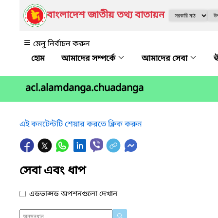
বাংলাদেশ জাতীয় তথ্য বাতায়ন
মেনু নির্বাচন করুন
আমাদের সম্পর্কে
আমাদের সেবা
ঊ
acl.alamdanga.chuadanga
এই কনটেন্টটি শেয়ার করতে ক্লিক করুন
সেবা এবং ধাপ
এডভান্সড অপশনগুলো দেখান