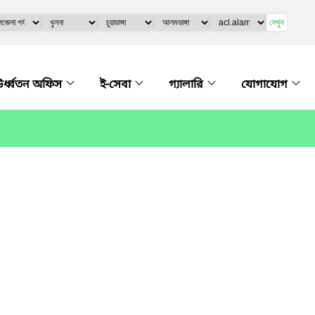
দেখুন
র্ধ্বতন অফিস
ই-সেবা
গ্যালারি
যোগাযোগ