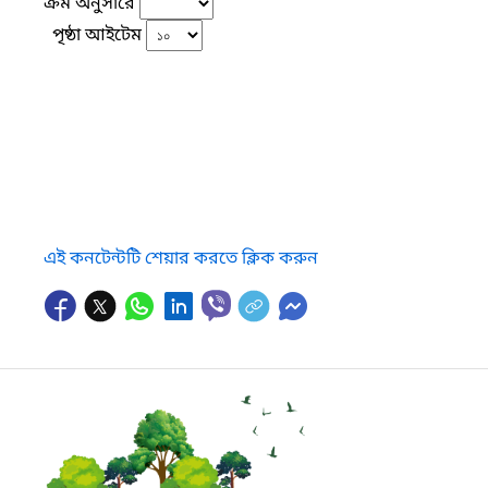
ক্রম অনুসারে
পৃষ্ঠা আইটেম
এই কনটেন্টটি শেয়ার করতে ক্লিক করুন