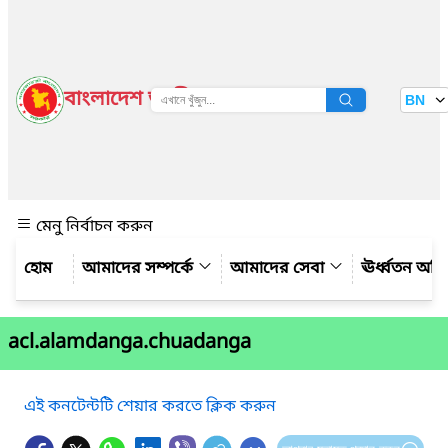
বাংলাদেশ জাতীয় তথ্য বাতায়ন
BN
দেখুন
মেনু নির্বাচন করুন
আমাদের সম্পর্কে
আমাদের সেবা
ঊর্ধ্বতন অফ
acl.alamdanga.chuadanga
এই কনটেন্টটি শেয়ার করতে ক্লিক করুন